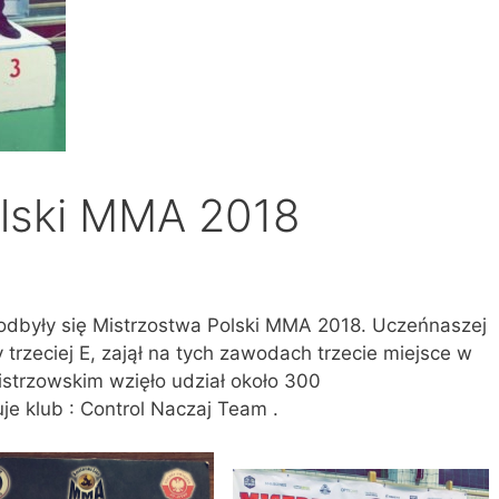
olski MMA 2018
odbyły się Mistrzostwa Polski MMA 2018. Uczeńnaszej
trzeciej E, zajął na tych zawodach trzecie miejsce w
mistrzowskim wzięło udział około 300
e klub : Control Naczaj Team .