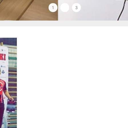
1
2
3