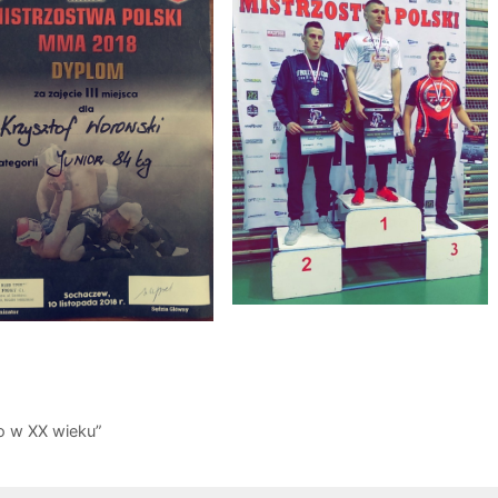
go w XX wieku”