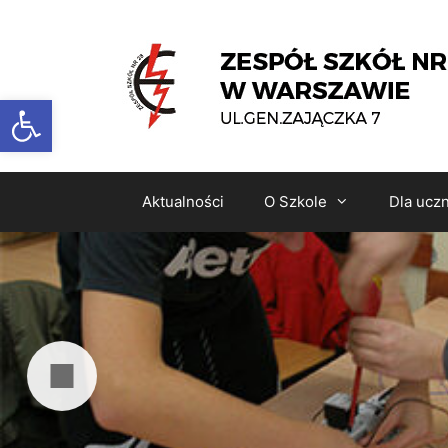
Otwórz pasek narzędzi
Aktualności
O Szkole
Dla ucz