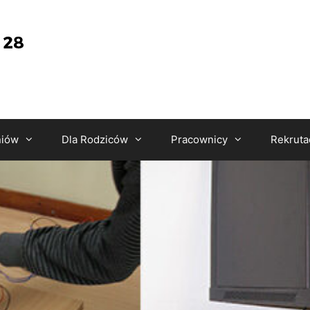
niów
Dla Rodziców
Pracownicy
Rekruta