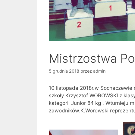
Mistrzostwa P
5 grudnia 2018
przez
admin
10 listopada 2018r.w Sochaczewie 
szkoły Krzysztof WOROWSKI z klasy 
kategorii Junior 84 kg . Wturnieju 
zawodników.K.Worowski reprezentuj