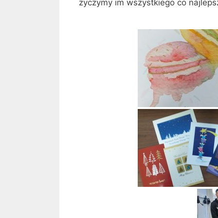
życzymy im wszystkiego co najlepsz