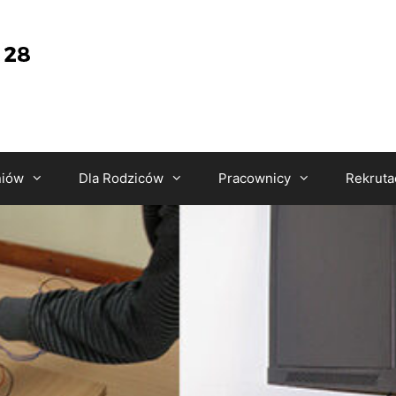
niów
Dla Rodziców
Pracownicy
Rekruta