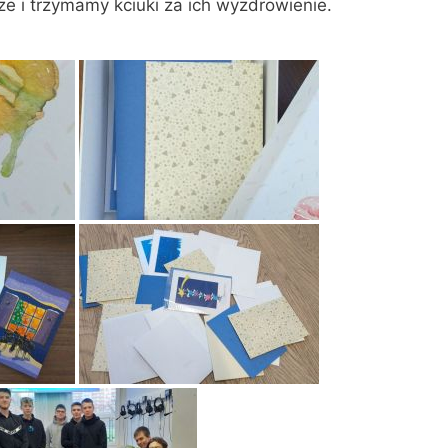
e i trzymamy kciuki za ich wyzdrowienie.