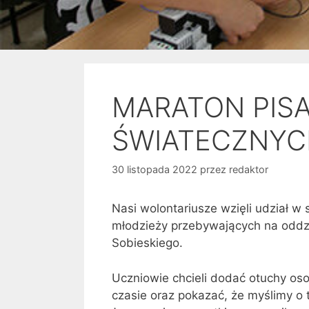
MARATON PISA
ŚWIATECZNYC
30 listopada 2022
przez
redaktor
Nasi wolontariusze wzięli udział w
młodzieży przebywających na oddzial
Sobieskiego.
Uczniowie chcieli dodać otuchy o
czasie oraz pokazać, że myślimy o t