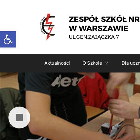
Otwórz pasek narzędzi
Aktualności
O Szkole
Dla ucz