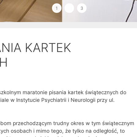
1
2
3
NIA KARTEK
H
 szkolnym maratonie pisania kartek świątecznych do
e w Instytucie Psychiatrii i Neurologii przy ul.
sobom przechodzącym trudny okres w tym świątecznym
ych osobach i mimo tego, że tylko na odległość, to